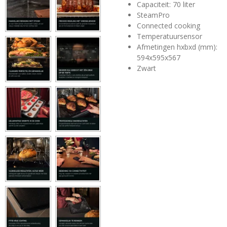
Capaciteit: 70 liter
SteamPro
Connected cooking
Temperatuursensor
Afmetingen hxbxd (mm):
594x595x567
Zwart