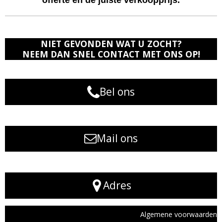
offerte en de juiste verkoopprijs.
NIET GEVONDEN WAT U ZOCHT?
NEEM DAN SNEL CONTACT MET ONS OP!
Bel ons
Mail ons
Adres
Algemene voorwaarden