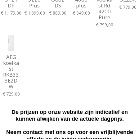
DF
Plus
DS
plus
st Rd
€ 779,00
4200
€ 1.179,00
€ 1.099,00
€ 889,00
€ 849,00
Pure
€ 799,00
AEG
koelka
st
RKB33
3E2D
W
€ 729,00
De prijzen op onze website zijn indicatief en
kunnen afwijken van de actuele dagprijs.
Neem contact met ons op voor een vrijblijvende