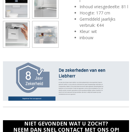
l
Inhoud vriesgedeelte: 81 l
Hoogte: 177 cm
Gemiddeld jaarlijks
verbruik: €44
Kleur: wit
inbouw
NIET GEVONDEN WAT U ZOCHT?
NEEM DAN SNEL CONTACT MET ONS OP!