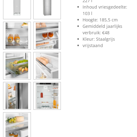
227 l
Inhoud vriesgedeelte:
103 l
Hoogte: 185,5 cm
Gemiddeld jaarlijks
verbruik: €48
Kleur: Staalgrijs
vrijstaand